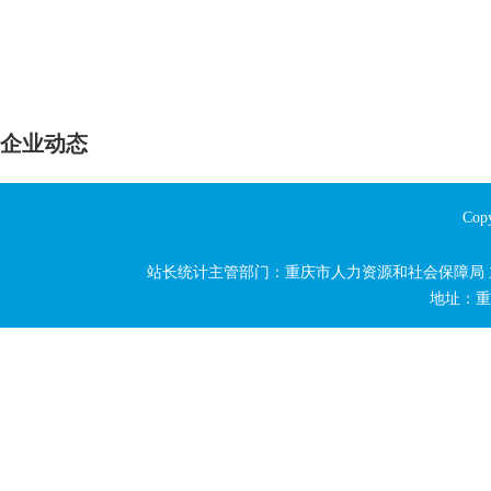
企业动态
Copy
站长统计主管部门：重庆市人力资源和社会保障局 主办单位
地址：重庆