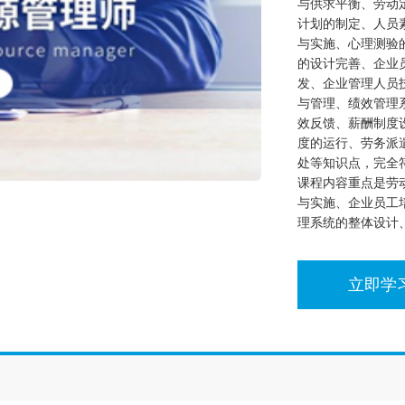
与供求平衡、劳动
计划的制定、人员
与实施、心理测验
的设计完善、企业
发、企业管理人员
与管理、绩效管理
效反馈、薪酬制度
度的运行、劳务派
处等知识点，完全
课程内容重点是劳
与实施、企业员工
理系统的整体设计
立即学