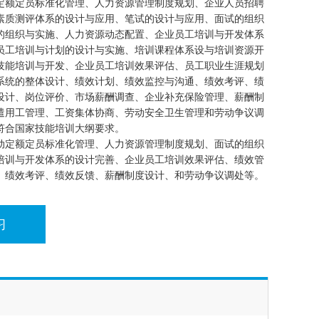
定额定员标准化管理、人力资源管理制度规划、企业人员招聘
素质测评体系的设计与应用、笔试的设计与应用、面试的组织
的组织与实施、人力资源动态配置、企业员工培训与开发体系
员工培训与计划的设计与实施、培训课程体系设与培训资源开
技能培训与开发、企业员工培训效果评估、员工职业生涯规划
系统的整体设计、绩效计划、绩效监控与沟通、绩效考评、绩
设计、岗位评价、市场薪酬调查、企业补充保险管理、薪酬制
遣用工管理、工资集体协商、劳动安全卫生管理和劳动争议调
符合国家技能培训大纲要求。
动定额定员标准化管理、人力资源管理制度规划、面试的组织
培训与开发体系的设计完善、企业员工培训效果评估、绩效管
、绩效考评、绩效反馈、薪酬制度设计、和劳动争议调处等。
习