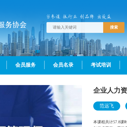
搜索
会员服务
会员名录
考试培训
企业人力
范远飞
本课程共计57.8