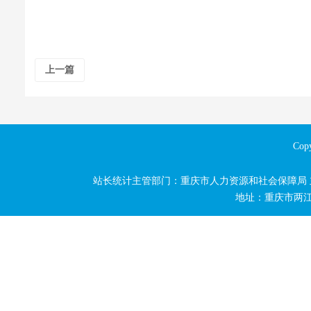
上一篇
Copy
站长统计主管部门：重庆市人力资源和社会保障局
地址：重庆市两江新区