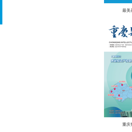
最美
重庆