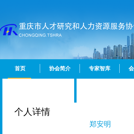
首页
协会简介
专家智库
会
个人详情
郑安明