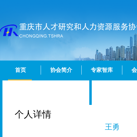
首页
协会简介
专家智库
会
个人详情
王勇