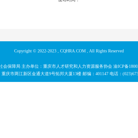
Copyright © 2022-2023 , CQHRA.COM , All Rights Reserved
社会保障局 主办单位：重庆市人才研究和人力资源服务协会
渝ICP备1800
重庆市两江新区金通大道9号拓邦大厦13楼 邮编：401147 电话：(023)6730