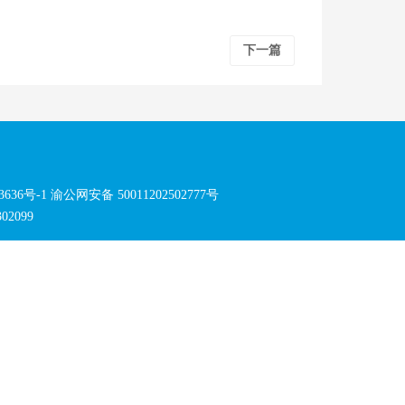
下一篇
3636号-1
渝公网安备 50011202502777号
2099